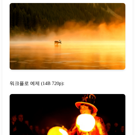
워크플로 예제 (14B 720p):