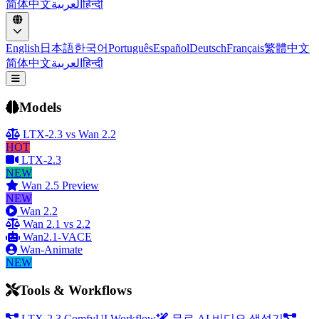
简体中文
العربية
हिन्दी
English
日本語
한국어
Português
Español
Deutsch
Français
繁體中文
简体中文
العربية
हिन्दी
메뉴 열기
Models
LTX-2.3 vs Wan 2.2
HOT
LTX-2.3
NEW
Wan 2.5 Preview
NEW
Wan 2.2
Wan 2.1 vs 2.2
Wan2.1-VACE
Wan-Animate
NEW
Tools & Workflows
LTX-2.3 ComfyUI Workflow
무료 AI 비디오 생성기