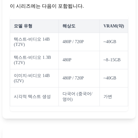
이 시리즈에는 다음이 포함됩니다.
모델 유형
해상도
VRAM(약)
텍스트-비디오 14B
480P / 720P
~40GB
(T2V)
텍스트-비디오 1.3B
480P
~8–15GB
(T2V)
이미지-비디오 14B
480P / 720P
~40GB
(I2V)
다국어 (중국어/
시각적 텍스트 생성
가변
영어)