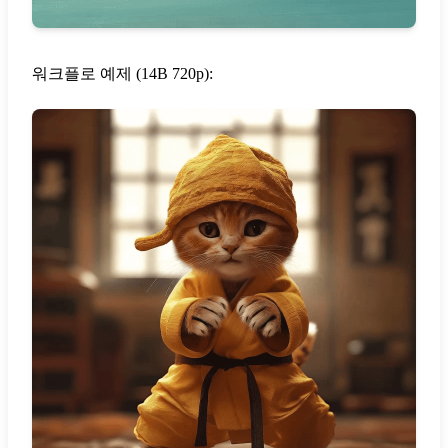
워크플로 예제 (14B 720p):