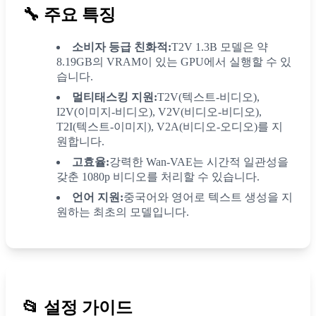
🔧
주요 특징
소비자 등급 친화적:
T2V 1.3B 모델은 약
8.19GB의 VRAM이 있는 GPU에서 실행할 수 있
습니다.
멀티태스킹 지원:
T2V(텍스트-비디오),
I2V(이미지-비디오), V2V(비디오-비디오),
T2I(텍스트-이미지), V2A(비디오-오디오)를 지
원합니다.
고효율:
강력한 Wan-VAE는 시간적 일관성을
갖춘 1080p 비디오를 처리할 수 있습니다.
언어 지원:
중국어와 영어로 텍스트 생성을 지
원하는 최초의 모델입니다.
📂
설정 가이드