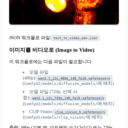
JSON 워크플로 파일:
text_to_video_wan.json
이미지를 비디오로 (Image to Video)
이 워크플로에는 다음 파일이 필요합니다.
모델 파일
(480p):
wan2.1_i2v_480p_14B_fp16.safetensors
(
에 배치)
ComfyUI/models/diffusion_models/
모델 파일 (720p, 선택 사
항):
wan2.1_i2v_720p_14B_fp16.safetensors
(
에 배치)
ComfyUI/models/diffusion_models/
CLIP Vision:
clip_vision_h.safetensors
(
에 배치)
ComfyUI/models/clip_vision/
출력: 480p (기본 예: 33프레임 @ 512x512) 또는 720p