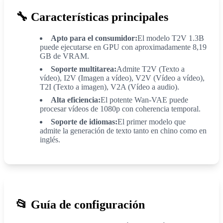
🔧
Características principales
Apto para el consumidor:
El modelo T2V 1.3B
puede ejecutarse en GPU con aproximadamente 8,19
GB de VRAM.
Soporte multitarea:
Admite T2V (Texto a
vídeo), I2V (Imagen a vídeo), V2V (Vídeo a vídeo),
T2I (Texto a imagen), V2A (Vídeo a audio).
Alta eficiencia:
El potente Wan-VAE puede
procesar vídeos de 1080p con coherencia temporal.
Soporte de idiomas:
El primer modelo que
admite la generación de texto tanto en chino como en
inglés.
📂
Guía de configuración