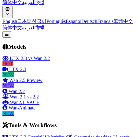
简体中文
العربية
हिन्दी
English
日本語
한국어
Português
Español
Deutsch
Français
繁體中文
简体中文
العربية
हिन्दी
Abrir menú
Models
LTX-2.3 vs Wan 2.2
HOT
LTX-2.3
NEW
Wan 2.5 Preview
NEW
Wan 2.2
Wan 2.1 vs 2.2
Wan2.1-VACE
Wan-Animate
NEW
Tools & Workflows