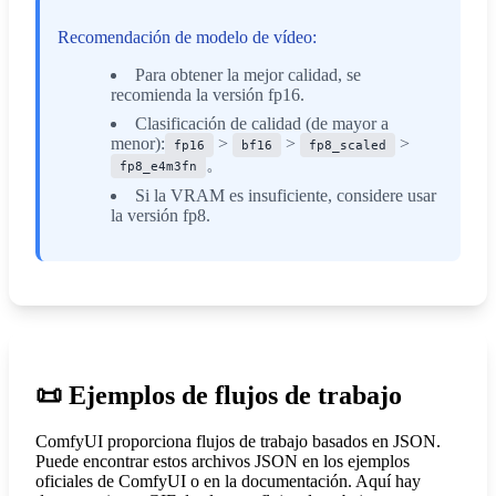
Recomendación de modelo de vídeo:
Para obtener la mejor calidad, se
recomienda la versión fp16.
Clasificación de calidad (de mayor a
menor):
>
>
>
fp16
bf16
fp8_scaled
。
fp8_e4m3fn
Si la VRAM es insuficiente, considere usar
la versión fp8.
📜
Ejemplos de flujos de trabajo
ComfyUI proporciona flujos de trabajo basados en JSON.
Puede encontrar estos archivos JSON en los ejemplos
oficiales de ComfyUI o en la documentación. Aquí hay