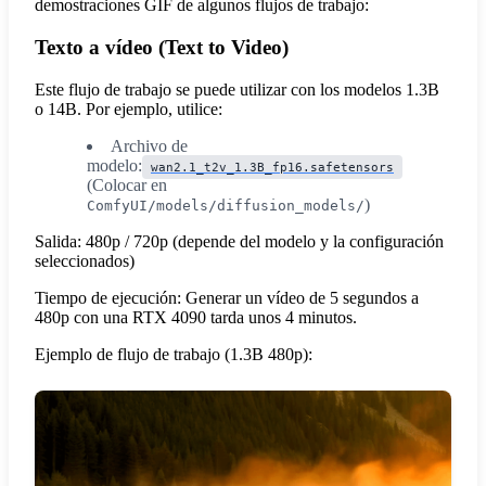
demostraciones GIF de algunos flujos de trabajo:
Texto a vídeo (Text to Video)
Este flujo de trabajo se puede utilizar con los modelos 1.3B
o 14B. Por ejemplo, utilice:
Archivo de
modelo:
wan2.1_t2v_1.3B_fp16.safetensors
(Colocar en
)
ComfyUI/models/diffusion_models/
Salida: 480p / 720p (depende del modelo y la configuración
seleccionados)
Tiempo de ejecución: Generar un vídeo de 5 segundos a
480p con una RTX 4090 tarda unos 4 minutos.
Ejemplo de flujo de trabajo (1.3B 480p):