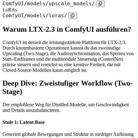
ComfyUI/models/upscale_models/
LoRAs
ComfyUI/models/loras/
Warum LTX-2.3 in ComfyUI ausführen?
ComfyUI ist derzeit die leistungsstärkste Plattform für LTX-2.3.
Durch knotenbasierte Operationen kannst du das zweistufige
Upscaling (Two-Stage), die Audiosynchronisation, das Sperren von
Start-/Endframes und die multimodale Steuerung (ControlNet)
präzise steuern und erreichst so eine kreative Freiheit, die mit
Closed-Source-Modellen kaum möglich ist.
Deep Dive: Zweistufiger Workflow (Two-
Stage)
Der empfohlene Weg für Distilled-Modelle, um Geschwindigkeit
und Details auszubalancieren.
Stufe 1: Latent Base
Generiert globale Bewegungen und Struktur in niedriger Auflösung