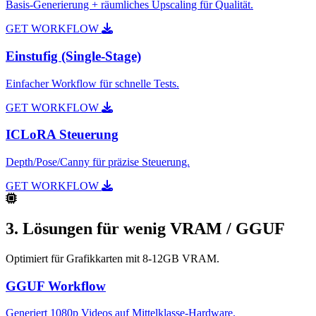
Basis-Generierung + räumliches Upscaling für Qualität.
GET WORKFLOW
Einstufig (Single-Stage)
Einfacher Workflow für schnelle Tests.
GET WORKFLOW
ICLoRA Steuerung
Depth/Pose/Canny für präzise Steuerung.
GET WORKFLOW
3. Lösungen für wenig VRAM / GGUF
Optimiert für Grafikkarten mit 8-12GB VRAM.
GGUF Workflow
Generiert 1080p Videos auf Mittelklasse-Hardware.