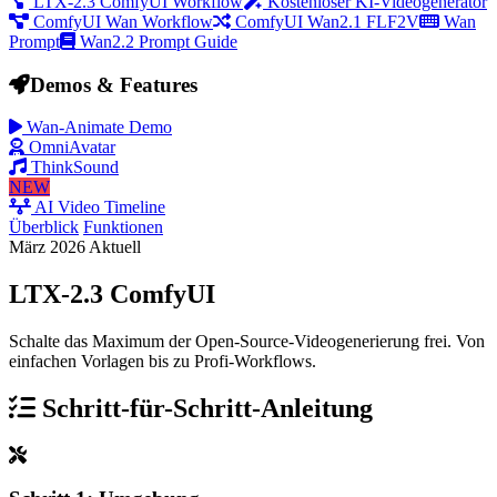
LTX-2.3 ComfyUI Workflow
Kostenloser KI-Videogenerator
ComfyUI Wan Workflow
ComfyUI Wan2.1 FLF2V
Wan
Prompt
Wan2.2 Prompt Guide
Demos & Features
Wan-Animate Demo
OmniAvatar
ThinkSound
NEW
AI Video Timeline
Überblick
Funktionen
März 2026 Aktuell
LTX-2.3 ComfyUI
Schalte das Maximum der Open-Source-Videogenerierung frei. Von
einfachen Vorlagen bis zu Profi-Workflows.
Schritt-für-Schritt-Anleitung