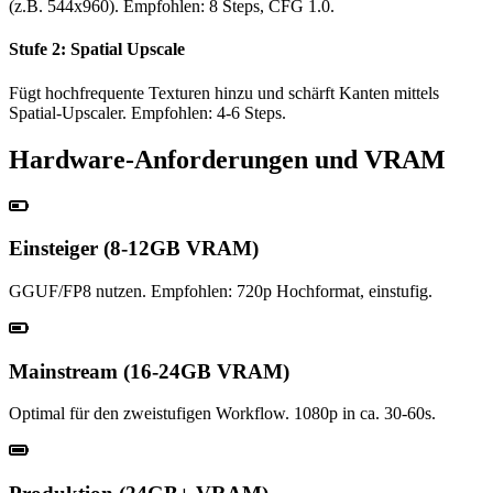
(z.B. 544x960). Empfohlen: 8 Steps, CFG 1.0.
Stufe 2: Spatial Upscale
Fügt hochfrequente Texturen hinzu und schärft Kanten mittels
Spatial-Upscaler. Empfohlen: 4-6 Steps.
Hardware-Anforderungen und VRAM
Einsteiger (8-12GB VRAM)
GGUF/FP8 nutzen. Empfohlen: 720p Hochformat, einstufig.
Mainstream (16-24GB VRAM)
Optimal für den zweistufigen Workflow. 1080p in ca. 30-60s.