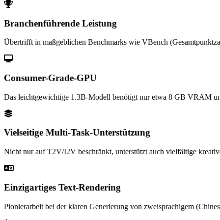
Branchenführende Leistung
Übertrifft in maßgeblichen Benchmarks wie VBench (Gesamtpunktza
Consumer-Grade-GPU
Das leichtgewichtige 1.3B-Modell benötigt nur etwa 8 GB VRAM und 
Vielseitige Multi-Task-Unterstützung
Nicht nur auf T2V/I2V beschränkt, unterstützt auch vielfältige krea
Einzigartiges Text-Rendering
Pionierarbeit bei der klaren Generierung von zweisprachigem (Chinesi