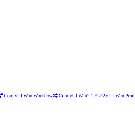
ComfyUI Wan Workflow
ComfyUI Wan2.1 FLF2V
Wan Prom