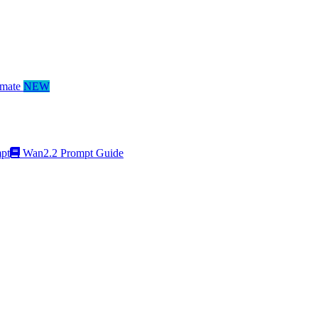
mate
NEW
pt
Wan2.2 Prompt Guide