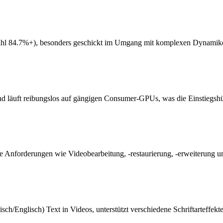
hl 84.7%+), besonders geschickt im Umgang mit komplexen Dynamiken
läuft reibungslos auf gängigen Consumer-GPUs, was die Einstiegshür
tive Anforderungen wie Videobearbeitung, -restaurierung, -erweiterung
sch/Englisch) Text in Videos, unterstützt verschiedene Schriftarteffek