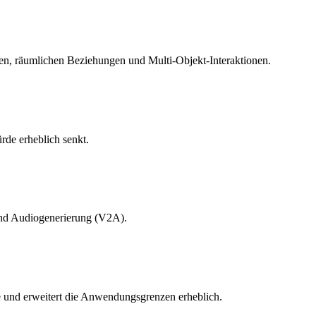
, räumlichen Beziehungen und Multi-Objekt-Interaktionen.
de erheblich senkt.
 und Audiogenerierung (V2A).
te und erweitert die Anwendungsgrenzen erheblich.