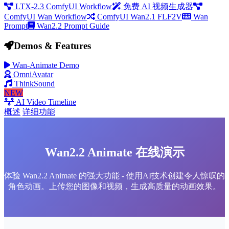
LTX-2.3 ComfyUI Workflow
免费 AI 视频生成器
ComfyUI Wan Workflow
ComfyUI Wan2.1 FLF2V
Wan
Prompt
Wan2.2 Prompt Guide
Demos & Features
Wan-Animate Demo
OmniAvatar
ThinkSound
NEW
AI Video Timeline
概述
详细功能
Wan2.2 Animate 在线演示
体验 Wan2.2 Animate 的强大功能 - 使用AI技术创建令人惊叹的
角色动画。上传您的图像和视频，生成高质量的动画效果。