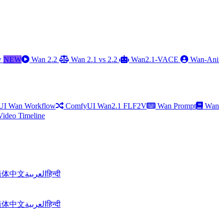
w
NEW
Wan 2.2
Wan 2.1 vs 2.2
Wan2.1-VACE
Wan-Ani
UI Wan Workflow
ComfyUI Wan2.1 FLF2V
Wan Prompt
Wan
Video Timeline
简体中文
العربية
हिन्दी
简体中文
العربية
हिन्दी