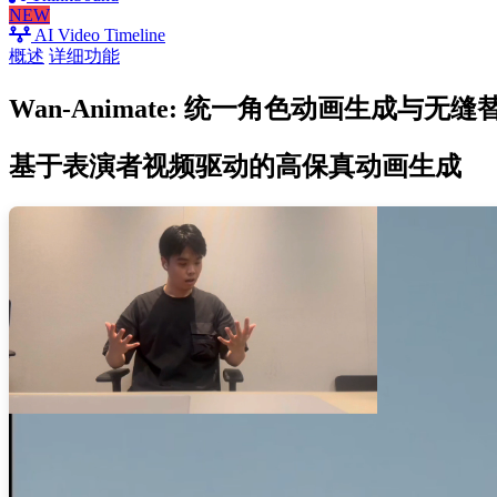
NEW
AI Video Timeline
概述
详细功能
Wan-Animate: 统一角色动画生成与无缝
基于表演者视频驱动的高保真动画生成