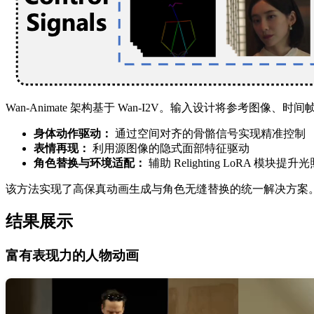
Wan-Animate 架构基于 Wan-I2V。输入设计将参考
身体动作驱动：
通过空间对齐的骨骼信号实现精准控制
表情再现：
利用源图像的隐式面部特征驱动
角色替换与环境适配：
辅助 Relighting LoRA 模块
该方法实现了高保真动画生成与角色无缝替换的统一解决方案
结果展示
富有表现力的人物动画