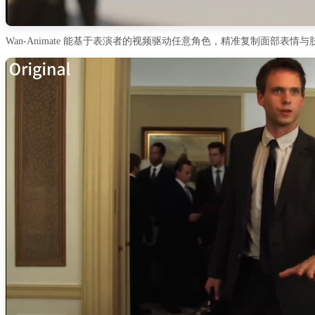
Wan-Animate 能基于表演者的视频驱动任意角色，精准复制面部