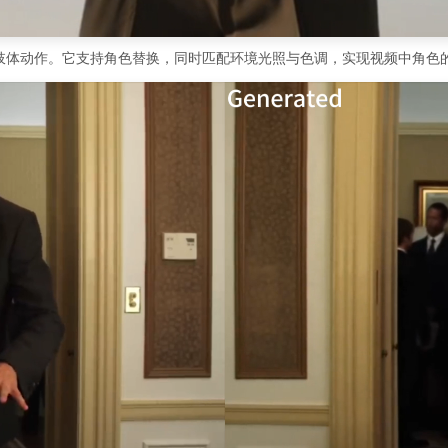
表情与肢体动作。它支持角色替换，同时匹配环境光照与色调，实现视频中角色