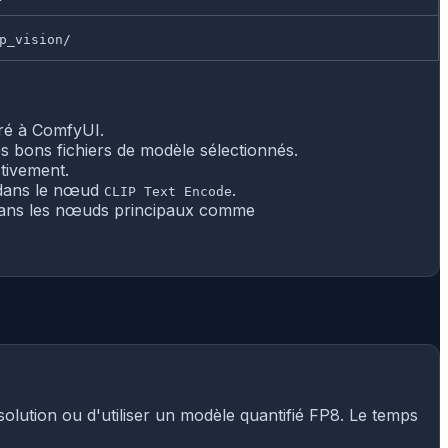
p_vision/
gré à ComfyUI.
s bons fichiers de modèle sélectionnés.
tivement.
) dans le nœud
.
CLIP Text Encode
ans les nœuds principaux comme
olution ou d'utiliser un modèle quantifié FP8. Le temps