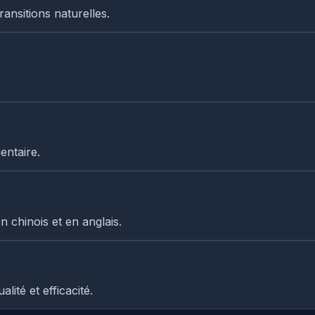
ransitions naturelles.
entaire.
 chinois et en anglais.
ité et efficacité.