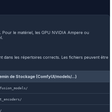
f. Pour le matériel, les GPU NVIDIA Ampere ou
l.
t dans les répertoires corrects. Les fichiers peuvent être
emin de Stockage (ComfyUI/models/...)
fusion_models/
t_encoders/
/