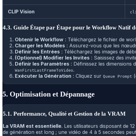
CLIP Vision
cl
4.3. Guide Étape par Étape pour le Workflow Natif
Obtenir le Workflow
: Téléchargez le fichier de wo
Charger les Modèles
: Assurez-vous que les nœu
Définir les Entrées
: Téléchargez les images de déb
(Optionnel) Modifier les Invites
: Saisissez des invi
Définir les Paramètres
: Définissez les dimensions d
.
WanFirstLastFrameToVideo
Exécuter la Génération
: Cliquez sur
(
Queue Prompt
5. Optimisation et Dépannage
5.1. Performance, Qualité et Gestion de la VRAM
La VRAM est essentielle
. Les utilisateurs disposant de 
de génération est long ; une vidéo de 4 à 5 secondes peu