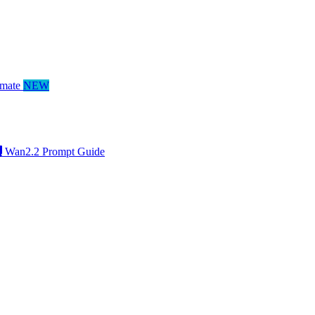
mate
NEW
Wan2.2 Prompt Guide