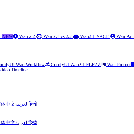
w
NEW
Wan 2.2
Wan 2.1 vs 2.2
Wan2.1-VACE
Wan-Ani
omfyUI Wan Workflow
ComfyUI Wan2.1 FLF2V
Wan Prompt
Video Timeline
简体中文
العربية
हिन्दी
简体中文
العربية
हिन्दी