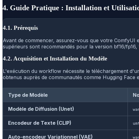
4. Guide Pratique : Installation et Utilisati
4.1. Prérequis
Avant de commencer, assurez-vous que votre ComfyUI est 
supérieurs sont recommandés pour la version bf16/fp16, ta
4.2. Acquisition et Installation du Modèle
L'exécution du workflow nécessite le téléchargement d'un
obtenus auprès de communautés comme Hugging Face e
Type de Modèle
No
Modèle de Diffusion (Unet)
wa
Encodeur de Texte (CLIP)
um
Auto-encodeur Variationnel (VAE)
wa