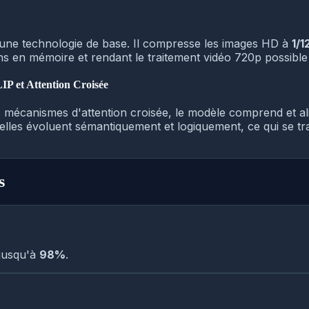
une technologie de base. Il compresse les images HD à
1/1
s en mémoire et rendant le traitement vidéo 720p possible 
IP et Attention Croisée
les mécanismes d'attention croisée, le modèle comprend et 
'elles évoluent sémantiquement et logiquement, ce qui se tr
s
 jusqu'à
98%
.