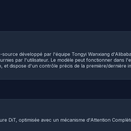
source développé par l'équipe Tongyi Wanxiang d'Alibaba. 
ournies par l'utilisateur. Le modèle peut fonctionner dans
, et dispose d'un contrôle précis de la première/dernièr
ecture DiT, optimisée avec un mécanisme d'Attention Complè