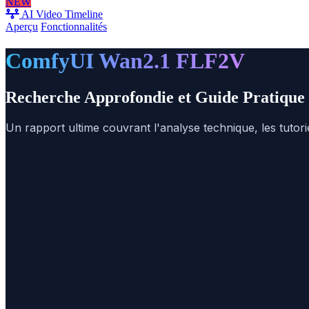
NEW
AI Video Timeline
Aperçu
Fonctionnalités
ComfyUI Wan2.1 FLF2V
Recherche Approfondie et Guide Pratique
Un rapport ultime couvrant l'analyse technique, les tutori