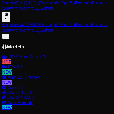
English
日本語
한국어
Português
Español
Deutsch
Français
繁體中文
简体中文
العربية
हिन्दी
English
日本語
한국어
Português
Español
Deutsch
Français
繁體中文
简体中文
العربية
हिन्दी
Ouvrir le menu
Models
LTX-2.3 vs Wan 2.2
HOT
LTX-2.3
NEW
Wan 2.5 Preview
NEW
Wan 2.2
Wan 2.1 vs 2.2
Wan2.1-VACE
Wan-Animate
NEW