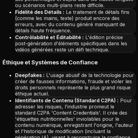
ou scénarios multi-plans reste difficile.
Fidélité des Détails :
Le traitement de détails fins
(comme les mains, texte) produit encore des
erreurs, avec du contenu généré manquant de
détails haute fréquence.
Contrôlabilité et Éditabilité :
L'édition précise
post-génération d'éléments spécifiques dans les
vidéos générées reste un défi technique.
Éthique et Systèmes de Confiance
Deepfakes :
L'usage abusif de la technologie pour
créer de fausses informations, fraude et violer les
droits personnels représente le plus grand risque
éthique actuel.
Identifiants de Contenu (Standard C2PA) :
Pour
adresser les risques, l'industrie promeut le
standard C2PA 'Content Credentials'. Il crée des
'étiquettes nutritionnelles' inviolables pour le
contenu numérique, enregistrant l'origine, l'auteur
et l'historique de modification (incluant la
génération IA), visant à reconstruire la confiance