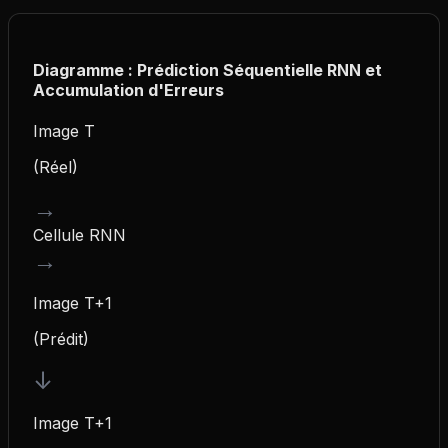
Diagramme : Prédiction Séquentielle RNN et
Accumulation d'Erreurs
Image T
(Réel)
→
Cellule RNN
→
Image T+1
(Prédit)
↓
Image T+1