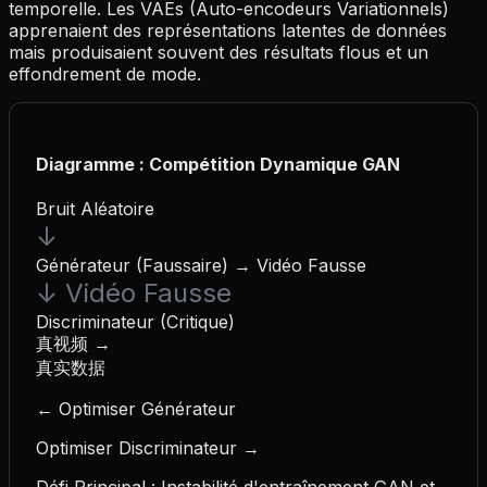
temporelle. Les VAEs (Auto-encodeurs Variationnels)
apprenaient des représentations latentes de données
mais produisaient souvent des résultats flous et un
effondrement de mode.
Diagramme : Compétition Dynamique GAN
Bruit Aléatoire
↓
Générateur (Faussaire) → Vidéo Fausse
↓
Vidéo Fausse
Discriminateur (Critique)
真视频
→
真实数据
← Optimiser Générateur
Optimiser Discriminateur →
Défi Principal : Instabilité d'entraînement GAN et