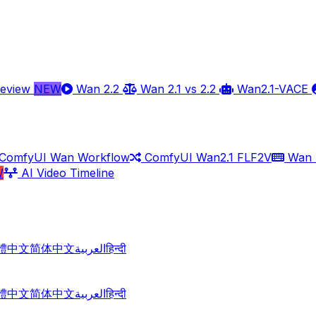
review
NEW
Wan 2.2
Wan 2.1 vs 2.2
Wan2.1-VACE
ComfyUI Wan Workflow
ComfyUI Wan2.1 FLF2V
Wan 
W
AI Video Timeline
體中文
简体中文
العربية
हिन्दी
體中文
简体中文
العربية
हिन्दी