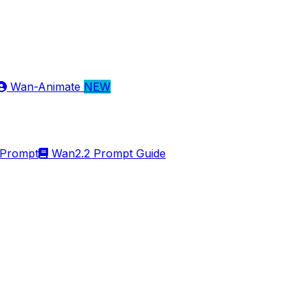
Wan-Animate
NEW
Prompt
Wan2.2 Prompt Guide