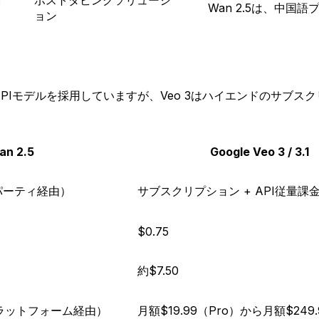
Wan 2.5は、中
ョン
APIモデルを採用していますが、Veo 3はハイエンドのサブ
an 2.5
Google Veo 3 / 3.1
パーティ経由）
サブスクリプション + API従量課
$0.75
約$7.50
ラットフォーム経由）
月額$19.99（Pro）から月額$249.9