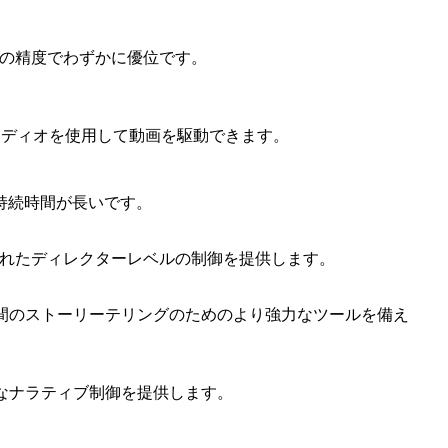
ンクの精度でわずかに優位です。
のオーディオを使用して動画を駆動できます。
生成持続時間が長いです。
練されたディレクターレベルの制御を提供します。
ョット間のストーリーテリングのためのより強力なツールを備え
強力なナラティブ制御を提供します。