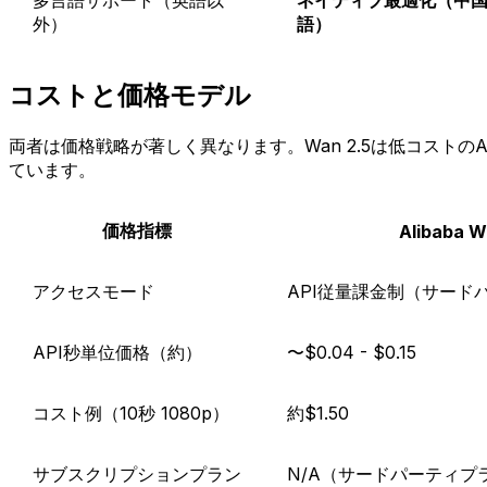
外）
語）
コストと価格モデル
両者は価格戦略が著しく異なります。Wan 2.5は低コストの
ています。
価格指標
Alibaba W
アクセスモード
API従量課金制（サード
API秒単位価格（約）
〜$0.04 - $0.15
コスト例（10秒 1080p）
約$1.50
サブスクリプションプラン
N/A（サードパーティプ