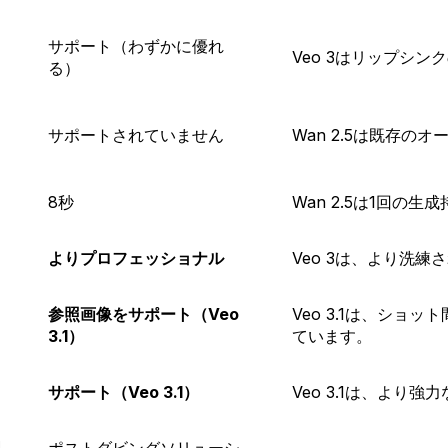
サポート（わずかに優れ
Veo 3はリップシ
る）
サポートされていません
Wan 2.5は既存
8秒
Wan 2.5は1回の
よりプロフェッショナル
Veo 3は、より洗
参照画像をサポート（Veo
Veo 3.1は、シ
3.1）
ています。
ん
サポート（Veo 3.1）
Veo 3.1は、より
国
ポストダビングソリューシ