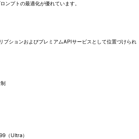
国語プロンプトの最適化が優れています。
スクリプションおよびプレミアムAPIサービスとして位置づけられ
金制
9（Ultra）