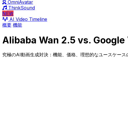
OmniAvatar
ThinkSound
NEW
AI Video Timeline
概要
機能
Alibaba Wan 2.5 vs. Google 
究極のAI動画生成対決：機能、価格、理想的なユースケース