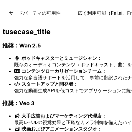
サードパーティの可用性
広く利用可能（Fal.ai、Fr
tusecase_title
推奨：Wan 2.5
ポッドキャスターとミュージシャン：
既存のオーディオコンテンツ（ポッドキャスト、曲）を
コンテンツローカリゼーションチーム：
強力な多言語サポートを活用して、事前に翻訳されたナ
スタートアップと開発者：
強力な動画生成APIを低コストでアプリケーションに統
推奨：Veo 3
大手広告およびマーケティング代理店：
最高レベルの視覚効果と正確なカメラ制御を備えたハイ
映画およびアニメーションスタジオ：