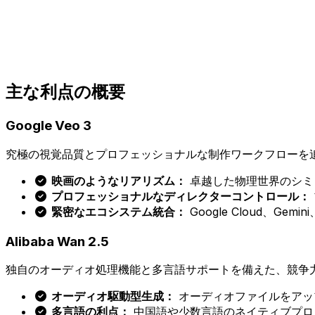
主な利点の概要
Google Veo 3
究極の視覚品質とプロフェッショナルな制作ワークフローを
映画のようなリアリズム：
卓越した物理世界のシミ
プロフェッショナルなディレクターコントロール：
緊密なエコシステム統合：
Google Cloud、Gem
Alibaba Wan 2.5
独自のオーディオ処理機能と多言語サポートを備えた、競争
オーディオ駆動型生成：
オーディオファイルをアッ
多言語の利点：
中国語や少数言語のネイティブプロ