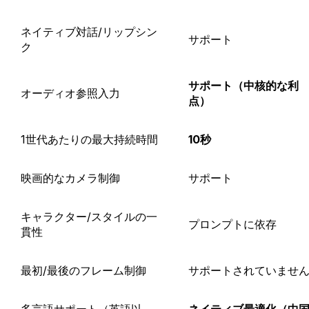
ネイティブ対話/リップシン
サポート
ク
サポート（中核的な利
オーディオ参照入力
点）
1世代あたりの最大持続時間
10秒
映画的なカメラ制御
サポート
キャラクター/スタイルの一
プロンプトに依存
貫性
最初/最後のフレーム制御
サポートされていませ
多言語サポート（英語以
ネイティブ最適化（中