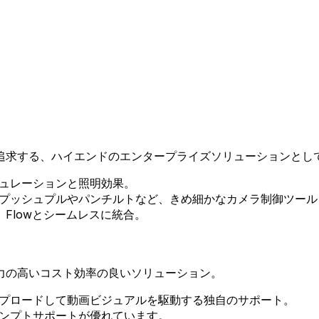
追求する、ハイエンドのエンタープライズソリューションとし
ュレーションと照明効果。
プッシュプルやパンチルトなど、きめ細かなカメラ制御ツール
ini、Flowとシームレスに統合。
力の高いコスト効率の良いソリューション。
プロードして動画ビジュアルを駆動する独自のサポート。
ンプトサポートが優れています。