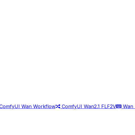
ComfyUI Wan Workflow
ComfyUI Wan2.1 FLF2V
Wan 