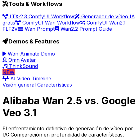
Tools & Workflows
LTX-2.3 ComfyUI Workflow
Generador de vídeo IA
gratis
ComfyUI Wan Workflow
ComfyUI Wan2.1
FLF2V
Wan Prompt
Wan2.2 Prompt Guide
Demos & Features
Wan-Animate Demo
OmniAvatar
ThinkSound
NEW
AI Video Timeline
Visión general
Características
Alibaba Wan 2.5 vs. Google
Veo 3.1
El enfrentamiento definitivo de generación de vídeo por
IA: Comparación en profundidad de características,