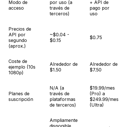
Modo de
por uso (a
+ API de
acceso
través de
pago por
terceros)
uso
Precios de
API por
~$0.04 -
$0.75
segundo
$0.15
(aprox.)
Coste de
Alrededor de
Alrededor de
ejemplo (10s
$1.50
$7.50
1080p)
N/A (a
$19.99/mes
Planes de
través de
(Pro) a
suscripción
plataformas
$249.99/mes
de terceros)
(Ultra)
Ampliamente
disponible